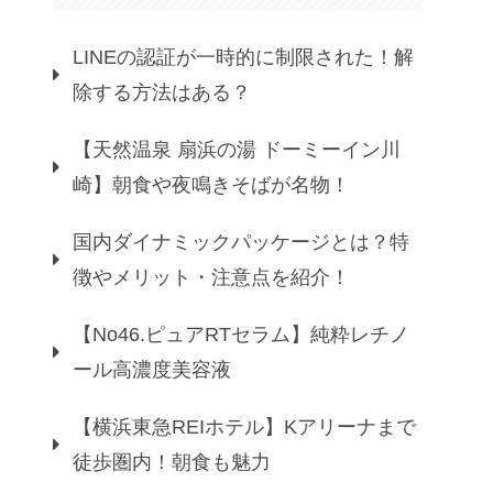
LINEの認証が一時的に制限された！解
除する方法はある？
【天然温泉 扇浜の湯 ドーミーイン川
崎】朝食や夜鳴きそばが名物！
国内ダイナミックパッケージとは？特
徴やメリット・注意点を紹介！
【No46.ピュアRTセラム】純粋レチノ
ール高濃度美容液
【横浜東急REIホテル】Kアリーナまで
徒歩圏内！朝食も魅力