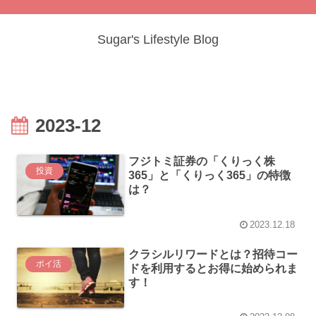
Sugar's Lifestyle Blog
2023-12
フジトミ証券の「くりっく株
投資
365」と「くりっく365」の特徴
は？
2023.12.18
クラシルリワードとは？招待コー
ポイ活
ドを利用するとお得に始められま
す！