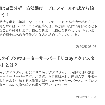
活は自己分析・方法選び・プロフィール作成から始
よう！
婚活を考える年齢になりました。でも、そもそも婚活の始め方っ
何をすればいいの…？この記事では、私が調べた婚活を始めるとき
ることを紹介します。自己分析まずは自己分析をしっかり行いま
結婚相手に求める条件どんな人と結婚したいのか、具...
2025.05.26
水タイプのウォーターサーバー【リコbyアクアスタ
ル】とは？
byアクアスタイルとは？リコbyアクアスタイルは定額で使い放題
ォーターサーバーです。水道管から直接吸水し、内部のフィルター
水した水を供給する水道直結型のウォーターサーバーとなっていま
水ボトルの交換や給水作業が不要で、いつでも...
2023.10.04