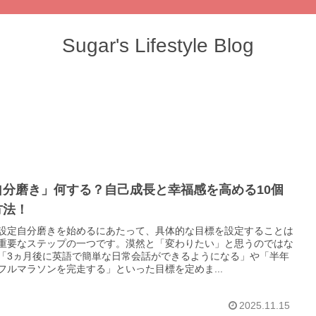
Sugar's Lifestyle Blog
自分磨き」何する？自己成長と幸福感を高める10個
方法！
設定自分磨きを始めるにあたって、具体的な目標を設定することは
重要なステップの一つです。漠然と「変わりたい」と思うのではな
「3ヵ月後に英語で簡単な日常会話ができるようになる」や「半年
フルマラソンを完走する」といった目標を定めま...
2025.11.15