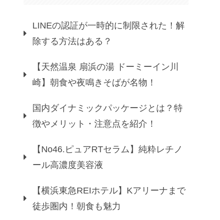
LINEの認証が一時的に制限された！解
除する方法はある？
【天然温泉 扇浜の湯 ドーミーイン川
崎】朝食や夜鳴きそばが名物！
国内ダイナミックパッケージとは？特
徴やメリット・注意点を紹介！
【No46.ピュアRTセラム】純粋レチノ
ール高濃度美容液
【横浜東急REIホテル】Kアリーナまで
徒歩圏内！朝食も魅力