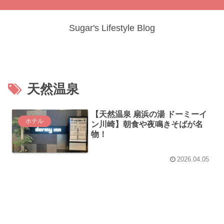
Sugar's Lifestyle Blog
天然温泉
【天然温泉 扇浜の湯 ドーミーイ
ホテル
ン川崎】朝食や夜鳴きそばが名
物！
2026.04.05