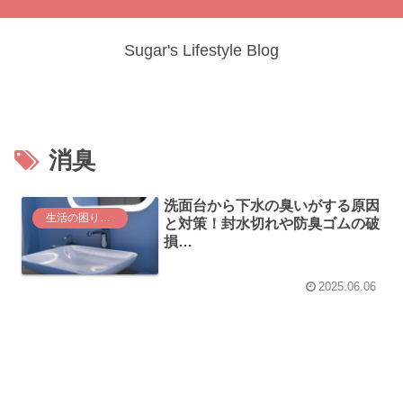
Sugar's Lifestyle Blog
消臭
洗面台から下水の臭いがする原因
生活の困りごと
と対策！封水切れや防臭ゴムの破
損…
2025.06.06