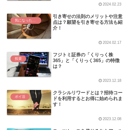
2024.02.23
引き寄せの法則のメリットや注意
気になった言葉
点は？願望を引き寄せる方法も紹
介！
2024.02.17
フジトミ証券の「くりっく株
投資
365」と「くりっく365」の特徴
は？
2023.12.18
クラシルリワードとは？招待コー
ポイ活
ドを利用するとお得に始められま
す！
2023.12.08