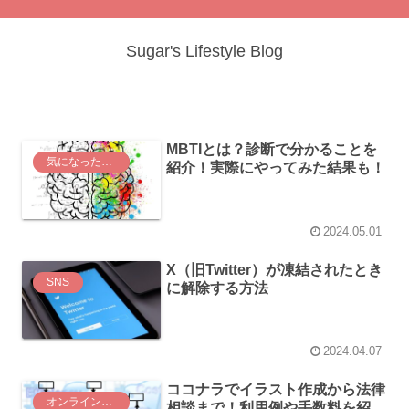
Sugar's Lifestyle Blog
MBTIとは？診断で分かることを
気になった言葉
紹介！実際にやってみた結果も！
2024.05.01
X（旧Twitter）が凍結されたとき
SNS
に解除する方法
2024.04.07
ココナラでイラスト作成から法律
オンラインサービス
相談まで！利用例や手数料を紹